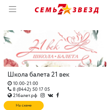
Школа балета 21 век
10:00-21:00
8 (8442) 50 17 05
21балет.рф
На схеме