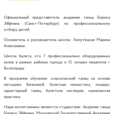
Официальный представитель академии танца Бориса
Эйфмана (Санкт-Петербург) по профессиональному
отбору детей.
Основатель и руководитель школы: Хомутецкая Марина
Алексеевна.
Школа балета, это 7 профессионально оборудованных
залов в разных районах города и 12 лучших педагогов г.
Волгограда.
В программе обучения: классический танец на основе
методики Вагановой, балетная гимнастика, модерн,
характерный танец, балетное наследие, сценическая
практика.
Наши воспитанники являются студентами: Акдемии танца
Бориса Эйфмана, Московской Государственной Академии