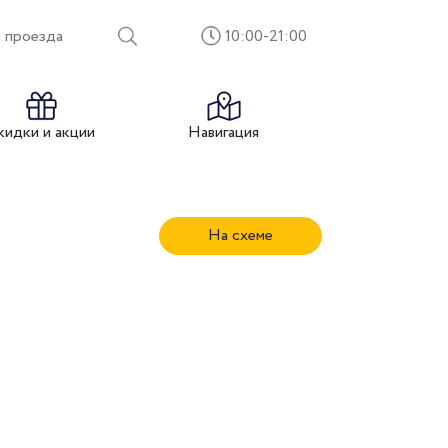
 проезда
10:00-21:00
кидки и акции
Навигация
На схеме