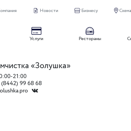
омпания
Новости
Бизнесу
Схема
Услуги
Рестораны
С
мчистка «Золушка»
0:00-21:00
 (8442) 99 68 68
olushka.pro